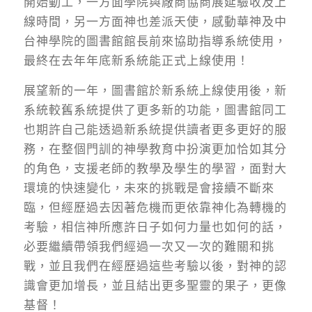
開始動工，一方面學院與廠商協商展延驗收及上
線時間，另一方面神也差派天使，感動華神及中
台神學院的圖書館館長前來協助指導系統使用，
最終在去年年底新系統能正式上線使用！
展望新的一年，圖書館於新系統上線使用後，新
系統較舊系統提供了更多新的功能，圖書館同工
也期許自己能透過新系統提供讀者更多更好的服
務，在整個門訓的神學教育中扮演更加恰如其分
的角色，支援老師的教學及學生的學習，面對大
環境的快速變化，未來的挑戰是會接續不斷來
臨，但經歷過去因著危機而更依靠神化為轉機的
考驗，相信神所應許日子如何力量也如何的話，
必要繼續帶領我們經過一次又一次的難關和挑
戰，並且我們在經歷過這些考驗以後，對神的認
識會更加增長，並且結出更多聖靈的果子，更像
基督！