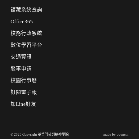
館藏系統查詢
Office365
校務行政系統
數位學習平台
交通資訊
服事申請
校園行事曆
訂閱電子報
加Line好友
© 2025 Copyright 基督門徒訓練神學院
- made by
bouncin