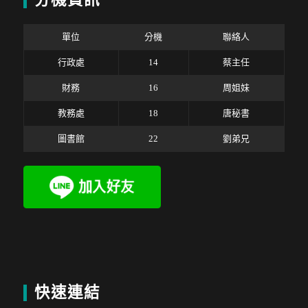
單位
分機
聯絡人
行政處
14
蔡主任
財務
16
周姐妹
教務處
18
唐秘書
圖書館
22
劉弟兄
快速連結