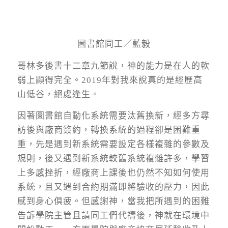
圖書館同工／藍毅
哥林多後書十二章九節說，神的能力是在人的軟
弱上顯得完全。2019年對我來說真的是經歷高
山低谷，絕處逢生。
因著圖書館自動化系統需要汰舊換新，經多方尋
訪後與廠商簽約，轉換系統的過程卻是困難重
重，先是遇到新系統需要設定各樣複雜的參數及
規則，後又遇到新系統較舊系統複雜許多，學習
上多感挫折，經廠商上課後也仍然不知如何使用
系統，且又遇到合約期滿即將驗收的壓力，因此
感到身心俱疲。但感謝神，當我把所遇到的困難
告訴學院主管且請同工們代禱後，神就在環境中