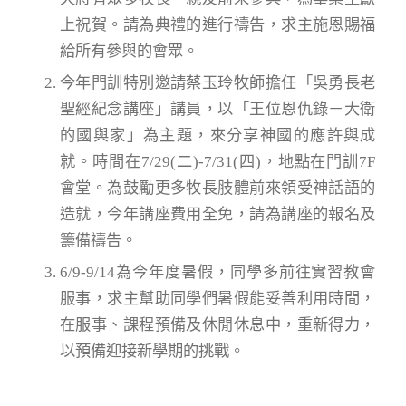
上祝賀。請為典禮的進行禱告，求主施恩賜福
給所有參與的會眾。
今年門訓特別邀請蔡玉玲牧師擔任「吳勇長老
聖經紀念講座」講員，以「王位恩仇錄－大衛
的國與家」為主題，來分享神國的應許與成
就。時間在7/29(二)-7/31(四)，地點在門訓7F
會堂。為鼓勵更多牧長肢體前來領受神話語的
造就，今年講座費用全免，請為講座的報名及
籌備禱告。
6/9-9/14為今年度暑假，同學多前往實習教會
服事，求主幫助同學們暑假能妥善利用時間，
在服事、課程預備及休閒休息中，重新得力，
以預備迎接新學期的挑戰。