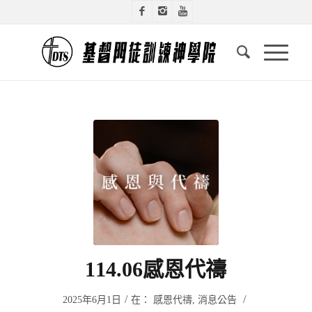
114.06感恩代禱
/
/
2025年6月1日
在：
感恩代禱
,
消息公告