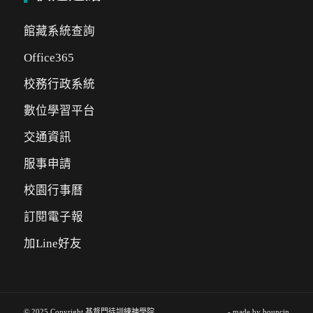
館藏系統查詢
Office365
校務行政系統
數位學習平台
交通資訊
服事申請
校園行事曆
訂閱電子報
加Line好友
© 2025 Copyright 基督門徒訓練神學院
- made by
bouncin