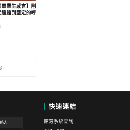
屆畢業生感言】剛
從退縮到堅定的呼
日
快速連結
館藏系統查詢
聯絡人