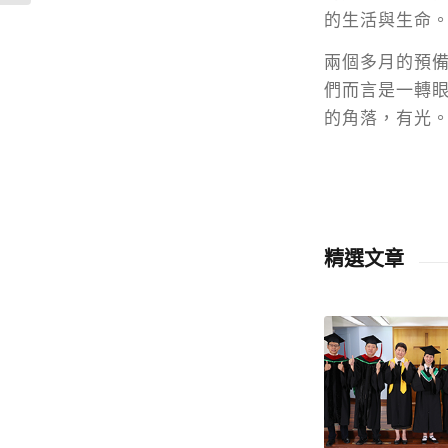
的生活與生命
兩個多月的預
們而言是一轉
的角落，有光
精選文章