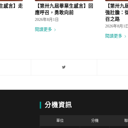
生感言】走
【第卅九屆畢業生感言】回
【第卅九
應呼召，勇敢向前
強壯膽：
召之路
2026年8月1日
2026年8月1
閱讀更多
閱讀更多
分機資訊
單位
分機