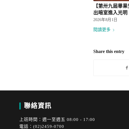
【第卅九屆畢業
出暗室進入光明
2026年8月1日
閱讀更多
Share this entry
聯絡資訊
上班時間：週一至週五 08:00 - 17:00
電話：(02)2459-0700