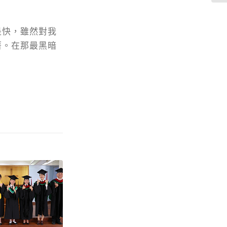
是快，雖然對我
著。在那最黑暗