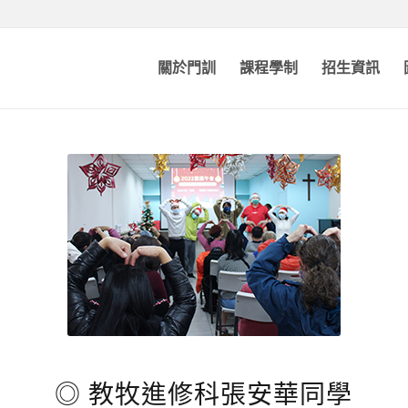
關於門訓
課程學制
招生資訊
◎ 教牧進修科張安華同學