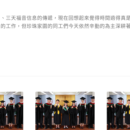
。
備、三天福音信息的傳遞，現在回想起來覺得時間過得真
眼的工作，但珍珠家園的同工們今天依然辛勤的為主深耕
。