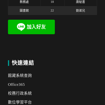
教務處
18
唐秘書
圖書館
22
劉弟兄
快速連結
館藏系統查詢
Office365
校務行政系統
數位學習平台