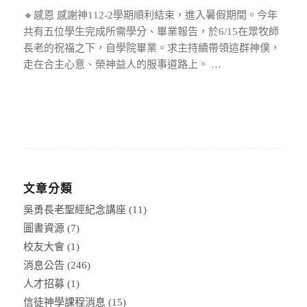
🔸感恩 感謝神112-2學期順利結束，進入暑假期間。今年
共有五位學生完成所需學分、畢業報告，於6/15在眾牧師
長老的祝福之下，自學院畢業。求主持續帶領這群神僕，
走在合主心意、榮神益人的服事道路上。 …
文章分類
吳勇長老聖經紀念講座
(11)
圖書資源
(7)
校友大會
(1)
消息公告
(246)
人才招募
(1)
信徒神學課程消息
(15)