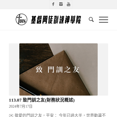
113.07 致門訓之友(財務狀況概述)
2024年7月17日
✉️ 敬愛的門訓之友，平安： 今年已過大半，世界動盪不