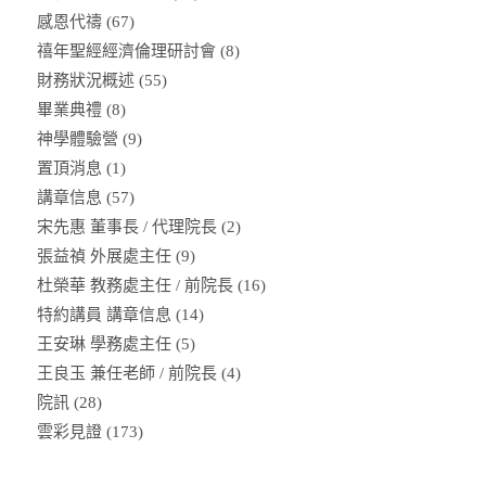
感恩代禱
(67)
禧年聖經經濟倫理研討會
(8)
財務狀況概述
(55)
畢業典禮
(8)
神學體驗營
(9)
置頂消息
(1)
講章信息
(57)
宋先惠 董事長 / 代理院長
(2)
張益禎 外展處主任
(9)
杜榮華 教務處主任 / 前院長
(16)
特約講員 講章信息
(14)
王安琳 學務處主任
(5)
王良玉 兼任老師 / 前院長
(4)
院訊
(28)
雲彩見證
(173)