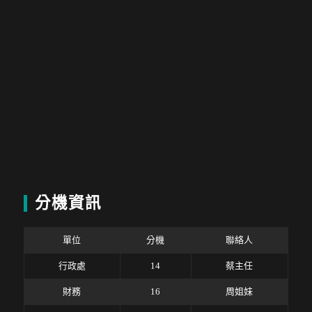
分機資訊
單位
分機
聯絡人
行政處
14
蔡主任
財務
16
周姐妹