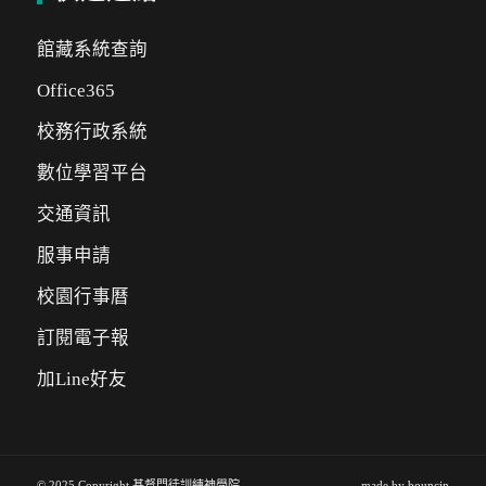
館藏系統查詢
Office365
校務行政系統
數位學習平台
交通資訊
服事申請
校園行事曆
訂閱電子報
加Line好友
© 2025 Copyright 基督門徒訓練神學院
- made by
bouncin