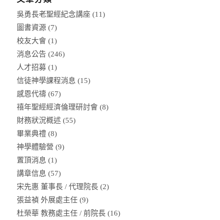
吳勇長老聖經紀念講座
(11)
圖書資源
(7)
校友大會
(1)
消息公告
(246)
人才招募
(1)
信徒神學課程消息
(15)
感恩代禱
(67)
禧年聖經經濟倫理研討會
(8)
財務狀況概述
(55)
畢業典禮
(8)
神學體驗營
(9)
置頂消息
(1)
講章信息
(57)
宋先惠 董事長 / 代理院長
(2)
張益禎 外展處主任
(9)
杜榮華 教務處主任 / 前院長
(16)