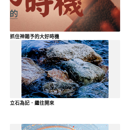
抓住神賜予的大好時機
立石為記．繼往開來