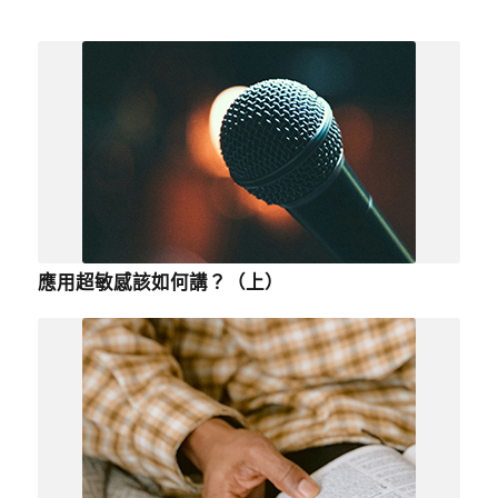
應用超敏感該如何講？（上）