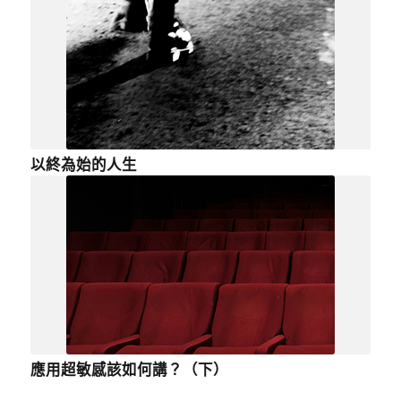
以終為始的人生
應用超敏感該如何講？（下）