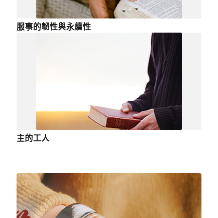
服事的韌性與永續性
主的工人